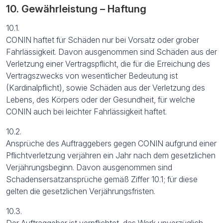
10. Gewährleistung – Haftung
10.1.
CONIN haftet für Schäden nur bei Vorsatz oder grober
Fahrlässigkeit. Davon ausgenommen sind Schäden aus der
Verletzung einer Vertragspflicht, die für die Erreichung des
Vertragszwecks von wesentlicher Bedeutung ist
(Kardinalpflicht), sowie Schäden aus der Verletzung des
Lebens, des Körpers oder der Gesundheit, für welche
CONIN auch bei leichter Fahrlässigkeit haftet.
10.2.
Ansprüche des Auftraggebers gegen CONIN aufgrund einer
Pflichtverletzung verjähren ein Jahr nach dem gesetzlichen
Verjährungsbeginn. Davon ausgenommen sind
Schadensersatzansprüche gemäß Ziffer 10.1; für diese
gelten die gesetzlichen Verjährungsfristen.
10.3.
Der Auftraggeber ist verpflichtet, das Werk unverzüglich