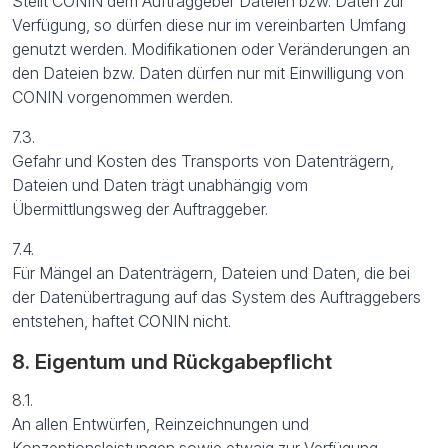
Stellt CONIN dem Auftraggeber Dateien bzw. Daten zur
Verfügung, so dürfen diese nur im vereinbarten Umfang
genutzt werden. Modifikationen oder Veränderungen an
den Dateien bzw. Daten dürfen nur mit Einwilligung von
CONIN vorgenommen werden.
7.3.
Gefahr und Kosten des Transports von Datenträgern,
Dateien und Daten trägt unabhängig vom
Übermittlungsweg der Auftraggeber.
7.4.
Für Mängel an Datenträgern, Dateien und Daten, die bei
der Datenübertragung auf das System des Auftraggebers
entstehen, haftet CONIN nicht.
8. Eigentum und Rückgabepflicht
8.1.
An allen Entwürfen, Reinzeichnungen und
Konzeptionsleistungen sowie etwaig zur Verfügung