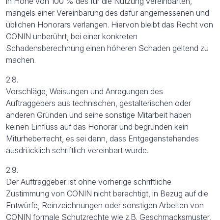
in Höhe von 100 % des für die Nutzung vereinbarten,
mangels einer Vereinbarung des dafür angemessenen und
üblichen Honorars verlangen. Hiervon bleibt das Recht von
CONIN unberührt, bei einer konkreten
Schadensberechnung einen höheren Schaden geltend zu
machen.
2.8.
Vorschläge, Weisungen und Anregungen des
Auftraggebers aus technischen, gestalterischen oder
anderen Gründen und seine sonstige Mitarbeit haben
keinen Einfluss auf das Honorar und begründen kein
Miturheberrecht, es sei denn, dass Entgegenstehendes
ausdrücklich schriftlich vereinbart wurde.
2.9.
Der Auftraggeber ist ohne vorherige schriftliche
Zustimmung von CONIN nicht berechtigt, in Bezug auf die
Entwürfe, Reinzeichnungen oder sonstigen Arbeiten von
CONIN formale Schutzrechte wie z.B. Geschmacksmuster,